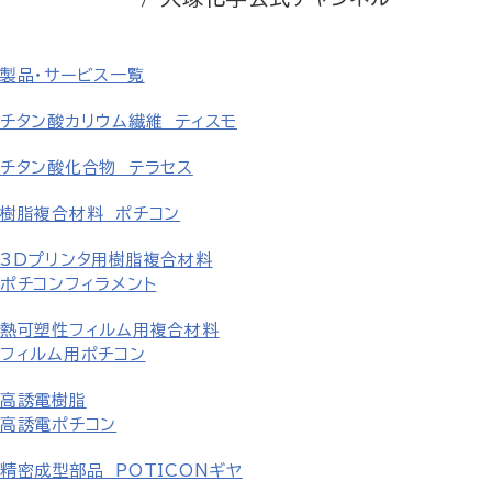
製品・サービス一覧
チタン酸カリウム繊維 ティスモ
チタン酸化合物 テラセス
樹脂複合材料 ポチコン
3Dプリンタ用樹脂複合材料
ポチコンフィラメント
熱可塑性フィルム用複合材料
フィルム用ポチコン
高誘電樹脂
高誘電ポチコン
精密成型部品 POTICONギヤ