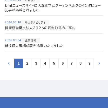
2026.03.19
お知らせ
bmtニュースサイトに大塚化学とグーテンベルクのインタビュー
記事が掲載されました
2026.03.10
サステナビリティ
健康経営優良法人２０２６の認定取得のご案内
2026.03.04
企業情報
新役員人事構成表を掲載いたしました
1
2
3
4
5
6
7
8
9