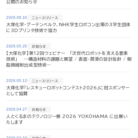
公開のお知らせ
2026.06.10
ニュースリリース
大塚化学・グーテンベルク、NHK学生ロボコン出場の3学生団体
に3Dプリンタ技術で協力
2026.05.25
お知らせ
【大塚化学】第12回ウェビナー 「次世代ロボットを支える要素
技術」 ―構造材料の課題と展望 / 表面・潤滑の設計指針 / 樹
脂微細射出成型技術―
2026.05.13
ニュースリリース
大塚化学「レスキューロボットコンテスト2026」に冠スポンサー
として協賛
2026.04.27
お知らせ
人とくるまのテクノロジー展 2026 YOKOHAMA に出展い
たします