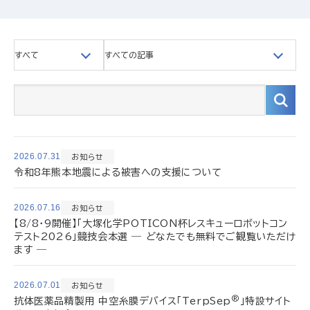
すべて
すべての記事
2026.07.31
お知らせ
令和8年熊本地震による被害への支援について
2026.07.16
お知らせ
【8/8・9開催】「大塚化学POTICON杯レスキューロボットコン
テスト2026」競技会本選 ― どなたでも無料でご観覧いただけ
ます ―
2026.07.01
お知らせ
®
抗体医薬品精製用 中空糸膜デバイス「TerpSep
」特設サイト