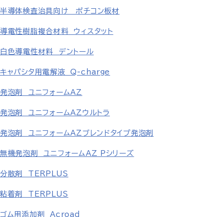
半導体検査治具向け ポチコン板材
導電性樹脂複合材料 ウィスタット
白色導電性材料 デントール
キャパシタ用電解液 Q-charge
発泡剤 ユニフォームAZ
発泡剤 ユニフォームAZウルトラ
発泡剤 ユニフォームAZブレンドタイプ発泡剤
無機発泡剤 ユニフォームAZ Pシリーズ
分散剤 TERPLUS
粘着剤 TERPLUS
ゴム用添加剤 Acroad