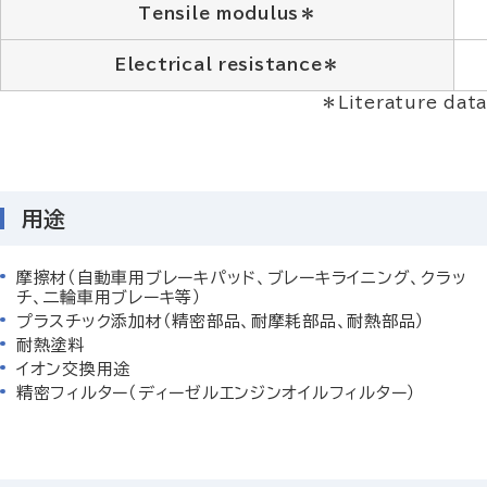
Tensile modulus＊
Electrical resistance＊
＊Literature data
用途
摩擦材（自動車用ブレーキパッド、ブレーキライニング、クラッ
チ、二輪車用ブレーキ等）
プラスチック添加材（精密部品、耐摩耗部品、耐熱部品）
耐熱塗料
イオン交換用途
精密フィルター（ディーゼルエンジンオイルフィルター）