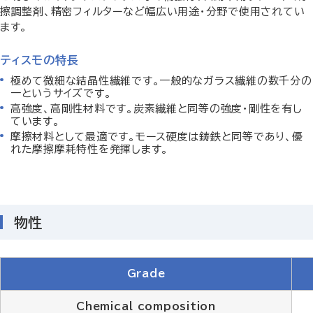
擦調整剤、精密フィルターなど幅広い用途・分野で使用されてい
ます。
ティスモの特長
極めて微細な結晶性繊維です。一般的なガラス繊維の数千分の
一というサイズです。
高強度、高剛性材料です。炭素繊維と同等の強度・剛性を有し
ています。
摩擦材料として最適です。モース硬度は鋳鉄と同等であり、優
れた摩擦摩耗特性を発揮します。
物性
Grade
Chemical composition