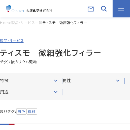
Home
製品・サービス一覧
ティスモ 微細強化フィラー
製品・サービス
ティスモ 微細強化フィラー
チタン酸カリウム繊維
特徴
物性
用途
製品タグ
白色
繊維