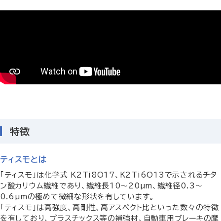
特徴
ティスモとは
「ティスモ」は化学式 K2Ti8O17、K2Ti6O13で示されるチタ
ン酸カリウム繊維であり、繊維長10～20µm、繊維径0.3～
0.6µmの極めて微細な形状を有しています。
「ティスモ」は高強度、高剛性、高アスペクト比といった数々の特徴
を有しており、プラスチックス等の補強材、自動車用ブレーキの摩