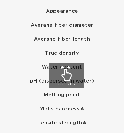
Appearance
Average fiber diameter
Average fiber length
True density
Water content
pH (dispersed in water)
scrollable
Melting point
Mohs hardness＊
Tensile strength＊