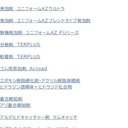
発泡剤 ユニフォームAZウルトラ
発泡剤 ユニフォームAZブレンドタイプ発泡剤
無機発泡剤 ユニフォームAZ Pシリーズ
分散剤 TERPLUS
粘着剤 TERPLUS
ゴム用添加剤 Acroad
エポキシ樹脂硬化剤・アクリル樹脂架橋剤
ヒドラジン誘導体＋ヒドラジド化合物
重合開始剤
アゾ重合開始剤
アルデヒドキャッチャー剤 ケムキャッチ