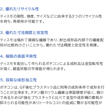
2．優れたリサイクル性
ティスモの剛性、強度、サイズなどに由来する3つのリサイクル性
を持ち、再使用が可能です。
3．優れた寸法精度と安定性
ティスモは極めて微細な繊維であり、射出成形品内部での繊維配
向が比較的小さいことから、優れた寸法精度と安定性を発揮。
4．極限の表面平滑性
ティスモを配合して作られるポチコンによる成形品は金型転写性
が高く、鏡面状態の平滑面が得られます。
5．容易な成形加工性
ポチコンは、GF強化プラスチック品と同等の成形条件で成形を行
うことが出来ます。チタン酸カリウム繊維は表面硬度が低く、微小
であるためGF強化プラスチックと比べて金型や成形機の摩耗が
抑えられる可能性がありトータルコストの低減に繋がる可能性が