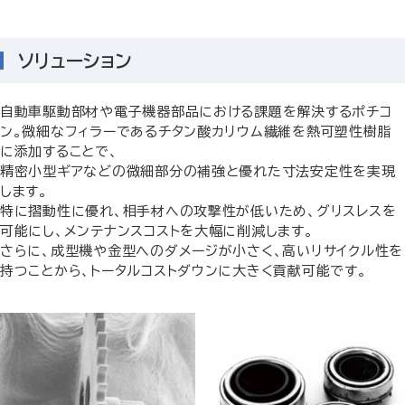
ソリューション
自動車駆動部材や電子機器部品における課題を解決するポチコ
ン。微細なフィラーであるチタン酸カリウム繊維を熱可塑性樹脂
に添加することで、
精密小型ギアなどの微細部分の補強と優れた寸法安定性を実現
します。
特に摺動性に優れ、相手材への攻撃性が低いため、グリスレスを
可能にし、メンテナンスコストを大幅に削減します。
さらに、成型機や金型へのダメージが小さく、高いリサイクル性を
持つことから、トータルコストダウンに大きく貢献可能です。