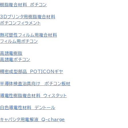
樹脂複合材料 ポチコン
3Dプリンタ用樹脂複合材料
ポチコンフィラメント
熱可塑性フィルム用複合材料
フィルム用ポチコン
高誘電樹脂
高誘電ポチコン
精密成型部品 POTICONギヤ
半導体検査治具向け ポチコン板材
導電性樹脂複合材料 ウィスタット
白色導電性材料 デントール
キャパシタ用電解液 Q-charge