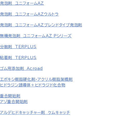
発泡剤 ユニフォームAZ
発泡剤 ユニフォームAZウルトラ
発泡剤 ユニフォームAZブレンドタイプ発泡剤
無機発泡剤 ユニフォームAZ Pシリーズ
分散剤 TERPLUS
粘着剤 TERPLUS
ゴム用添加剤 Acroad
エポキシ樹脂硬化剤・アクリル樹脂架橋剤
ヒドラジン誘導体＋ヒドラジド化合物
重合開始剤
アゾ重合開始剤
アルデヒドキャッチャー剤 ケムキャッチ