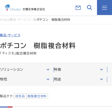
Home
製品・サービス一覧
ポチコン 樹脂複合材料
製品・サービス
ポチコン 樹脂複合材料
「ティスモ」配合複合材料
ソリューション
特徴
物性
用途
製品タグ
成形品
樹脂複合材料