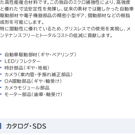
た高性能複合材料です。この独自のミクロ補強性により、高強度
と優れた寸法安定性を発揮し、従来の素材では難しかった自動車
駆動部材や電子機器部品の精密小型ギア、摺動部材などの樹脂
成形を可能にします。
特に摺動性に優れているため、グリスレスでの使用を実現し、メ
ンテナンスフリーとトータルコストの低減に貢献します。
自動車駆動部材（ギヤ・ベアリング）
LEDリフレクター
時計部品（ギヤ・地板）
カメラ（案内管・手振れ補正部品）
OA摺動部品（ギヤ・軸受け）
カメラモジュール部品
モーター部品（歯車・軸受け）
カタログ・SDS