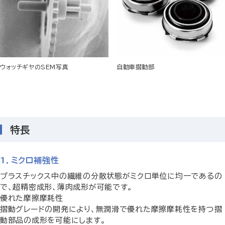
ウォッチギヤのSEM写真
自動車摺動部
特長
1．ミクロ補強性
プラスチックス中の繊維の分散状態がミクロ単位に均一であるの
で、超精密成形、薄肉成形が可能です。
優れた摩擦摩耗性
摺動グレードの開発により、無潤滑で優れた摩擦摩耗性を持つ摺
動部品の成形を可能にします。