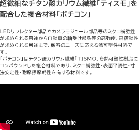
超微細なチタン酸カリウム繊維「ティスモ」を
配合した複合材料「ポチコン」
LEDリフレクター部品やカメラモジュール部品等のミクロ補強性
が求められる用途から自動車の軸受け部品等の高強度、高摺動性
が求められる用途まで、顧客のニーズに応える熱可塑性材料で
す。
「ポチコン」はチタン酸カリウム繊維「TISMO」を熱可塑性樹脂に
コンパウンドした複合材料であり、ミクロ補強性・表面平滑性・寸
法安定性・耐摩擦摩耗性を有する材料です。