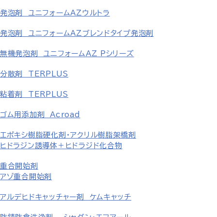
発泡剤 ユニフォームAZウルトラ
発泡剤 ユニフォームAZブレンドタイプ発泡剤
無機発泡剤 ユニフォームAZ Pシリーズ
分散剤 TERPLUS
粘着剤 TERPLUS
ゴム用添加剤 Acroad
エポキシ樹脂硬化剤・アクリル樹脂架橋剤
ヒドラジン誘導体＋ヒドラジド化合物
重合開始剤
アゾ重合開始剤
アルデヒドキャッチャー剤 ケムキャッチ