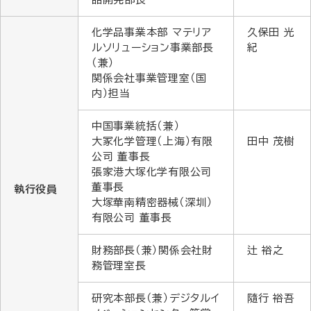
化学品事業本部 マテリア
久保田 光
ルソリューション事業部長
紀
（兼）
関係会社事業管理室（国
内）担当
中国事業統括（兼）
大冢化学管理（上海）有限
田中 茂樹
公司
董事長
張家港大塚化学有限公司
董事長
執行役員
大塚華南精密器械（深圳）
有限公司 董事長
財務部長（兼）関係会社財
辻 裕之
務管理室長
研究本部長（兼）デジタルイ
隨行 裕吾