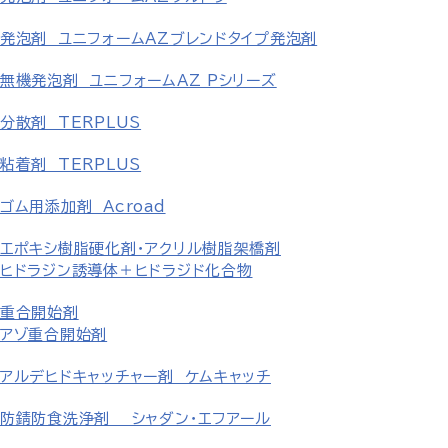
発泡剤 ユニフォームAZブレンドタイプ発泡剤
無機発泡剤 ユニフォームAZ Pシリーズ
分散剤 TERPLUS
粘着剤 TERPLUS
ゴム用添加剤 Acroad
エポキシ樹脂硬化剤・アクリル樹脂架橋剤
ヒドラジン誘導体＋ヒドラジド化合物
重合開始剤
アゾ重合開始剤
アルデヒドキャッチャー剤 ケムキャッチ
防錆防食洗浄剤 シャダン・エフアール