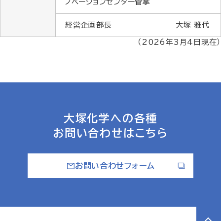
ノベーションセンター管掌
経営企画部長
大塚 雅代
（2026年3月4日現在）
大塚化学への各種
お問い合わせはこちら
お問い合わせフォーム