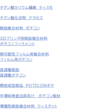
チタン酸カリウム繊維 ティスモ
チタン酸化合物 テラセス
樹脂複合材料 ポチコン
3Dプリンタ用樹脂複合材料
ポチコンフィラメント
熱可塑性フィルム用複合材料
フィルム用ポチコン
高誘電樹脂
高誘電ポチコン
精密成型部品 POTICONギヤ
半導体検査治具向け ポチコン板材
導電性樹脂複合材料 ウィスタット