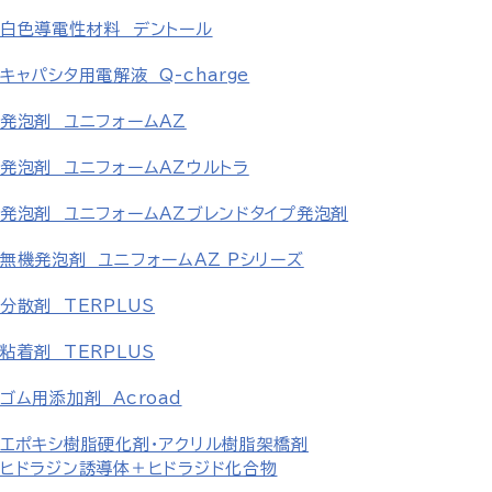
白色導電性材料 デントール
キャパシタ用電解液 Q-charge
発泡剤 ユニフォームAZ
発泡剤 ユニフォームAZウルトラ
発泡剤 ユニフォームAZブレンドタイプ発泡剤
無機発泡剤 ユニフォームAZ Pシリーズ
分散剤 TERPLUS
粘着剤 TERPLUS
ゴム用添加剤 Acroad
エポキシ樹脂硬化剤・アクリル樹脂架橋剤
ヒドラジン誘導体＋ヒドラジド化合物