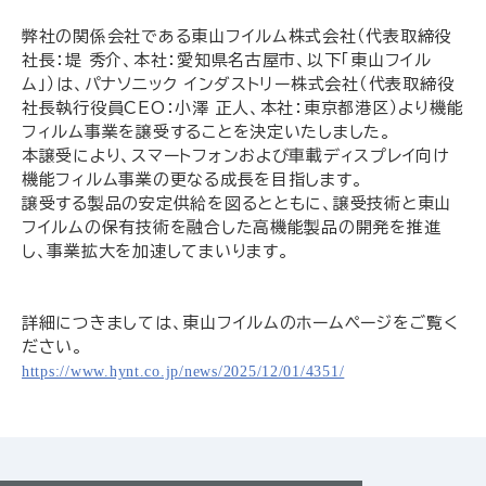
弊社の関係会社である東山フイルム株式会社（代表取締役
社長：堤 秀介、本社：愛知県名古屋市、以下「東山フイル
ム」）は、パナソニック インダストリー株式会社（代表取締役
社長執行役員CEO：小澤 正人、本社：東京都港区）より機能
フィルム事業を譲受することを決定いたしました。
本譲受により、スマートフォンおよび車載ディスプレイ向け
機能フィルム事業の更なる成長を目指します。
譲受する製品の安定供給を図るとともに、譲受技術と東山
フイルムの保有技術を融合した高機能製品の開発を推進
し、事業拡大を加速してまいります。
詳細につきましては、東山フイルムのホームページをご覧く
ださい。
https://www.hynt.co.jp/news/2025/12/01/4351/