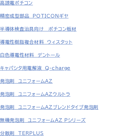
高誘電ポチコン
精密成型部品 POTICONギヤ
半導体検査治具向け ポチコン板材
導電性樹脂複合材料 ウィスタット
白色導電性材料 デントール
キャパシタ用電解液 Q-charge
発泡剤 ユニフォームAZ
発泡剤 ユニフォームAZウルトラ
発泡剤 ユニフォームAZブレンドタイプ発泡剤
無機発泡剤 ユニフォームAZ Pシリーズ
分散剤 TERPLUS