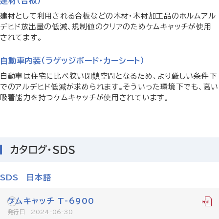
建材（合板）
建材として利用される合板などの木材・木材加工品のホルムアル
デヒド放出量の低減、規制値のクリアのためケムキャッチが使用
されてます。
自動車内装（ラゲッジボード・カーシート）
自動車は住宅に比べ狭い閉鎖空間となるため、より厳しい条件下
でのアルデヒド低減が求められます。そういった環境下でも、高い
吸着能力を持つケムキャッチが使用されています。
カタログ・SDS
SDS 日本語
ケムキャッチ T-6900
発行日 2024-06-30