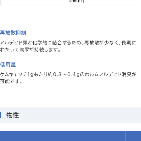
再放散抑制
アルデヒド類と化学的に結合するため、再放散が少なく、長期に
わたって効果が持続します。
低用量
ケムキャッチ１ｇあたり約0.3～0.4ｇのホルムアルデヒド消臭が
可能です。
物性