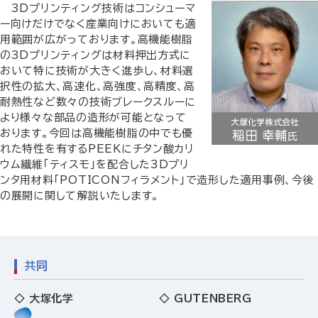
3Dプリンティング技術はコンシューマ
ー向けだけでなく産業向けにおいても適
用範囲が広がっております。高機能樹脂
の3Dプリンティングは材料押出方式に
おいて特に技術が大きく進歩し、材料選
択性の拡大、高速化、高強度、高精度、高
耐熱性など数々の技術ブレークスルーに
より様々な部品の造形が可能となって
おります。今回は高機能樹脂の中でも優
れた特性を有するPEEKにチタン酸カリ
ウム繊維「ティスモ」を配合した3Dプリ
ンタ用材料「POTICONフィラメント」で造形した適用事例、今後
の展開に関して解説いたします。
共同
◇ 大塚化学
◇ GUTENBERG