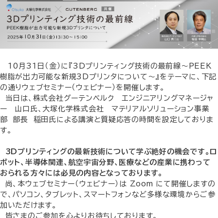
10月31日（金）に『3Dプリンティング技術の最前線～PEEK
樹脂が出力可能な新規3Dプリンタについて～』をテーマに、下記
の通りウェブセミナー（ウェビナー）を開催します。
当日は、株式会社グーテンベルク エンジニアリングマネージャ
ー 山口氏、大塚化学株式会社 マテリアルソリューション事業
部 部長 稲田氏による講演と質疑応答の時間を設定しておりま
す。
3Dプリンティングの最新技術について学ぶ絶好の機会です。
ロ
ボット、半導体関連、航空宇宙分野、医療などの産業に携わって
おられる方々には必見の内容となっております。
尚、本ウェブセミナー（ウェビナー）は Zoom にて開催しますの
で、
パソコン、タブレット、スマートフォンなど多様な環境からご参
加いただけます。
皆さまのご参加を心よりお待ちしております。