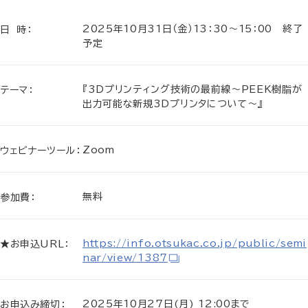
2025年10月31日（金）13：30～15：00 終了
日 時：
予定
『3Dプリンティング技術の最前線～PEEK樹脂が
テーマ：
出力可能な新規3Dプリンタについて～』
Zoom
ウェビナーツール：
無料
参加費：
https://info.otsukac.co.jp/public/semi
★お申込URL：
nar/view/1387
2025年10月27日(月) 12:00まで
お申込み締切：