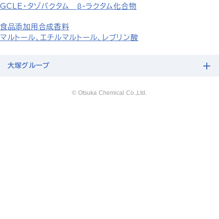
GCLE・タゾバクタム β-ラクタム化合物
食品添加用合成香料
マルトール、エチルマルトール、レブリン酸
大塚グループ
© Otsuka Chemical Co.,Ltd.