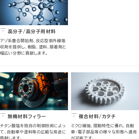
高分子/高分子用材料
アゾ系重合開始剤、反応型紫外線吸
収剤を提供し、樹脂、塗料、接着剤と
幅広い分野に貢献します。
無機材料フィラー
複合材料/カタチ
チタン酸塩を独自の制御技術によっ
ミクロ補強、摺動特性に優れ、自動
て、自動車や塗料等の広範な用途に
車・電子部品等の様々な形態へ適用
貢献します。
が可能です。