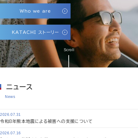
Who we are
KATACHI ストーリー
Scroll
ニュース
News
2026.07.31
令和8年熊本地震による被害への支援について
2026.07.16