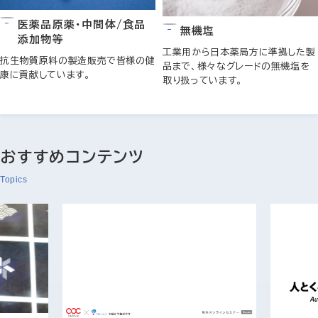
医薬品原薬・中間体/食品
無機塩
添加物等
工業用から日本薬局方に準拠した製
抗生物質原料の製造販売で皆様の健
品まで、様々なグレードの無機塩を
康に貢献しています。
取り扱っています。
おすすめコンテンツ
Topics