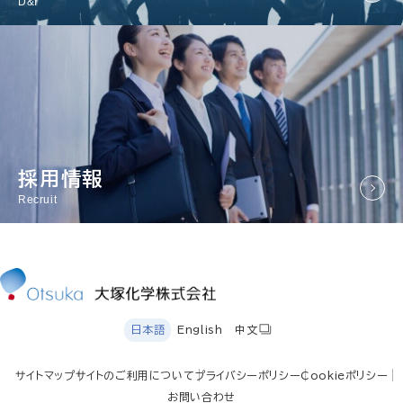
D&I
採用情報
Recruit
日本語
English
中文
サイトマップ
サイトのご利用について
プライバシーポリシー
Cookieポリシー
お問い合わせ