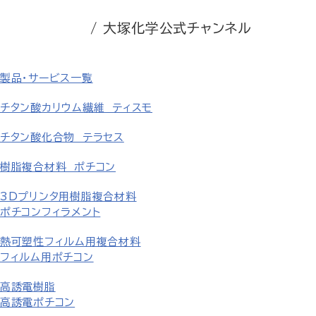
/ 大塚化学公式チャンネル
製品・サービス一覧
チタン酸カリウム繊維 ティスモ
チタン酸化合物 テラセス
樹脂複合材料 ポチコン
3Dプリンタ用樹脂複合材料
ポチコンフィラメント
熱可塑性フィルム用複合材料
フィルム用ポチコン
高誘電樹脂
高誘電ポチコン