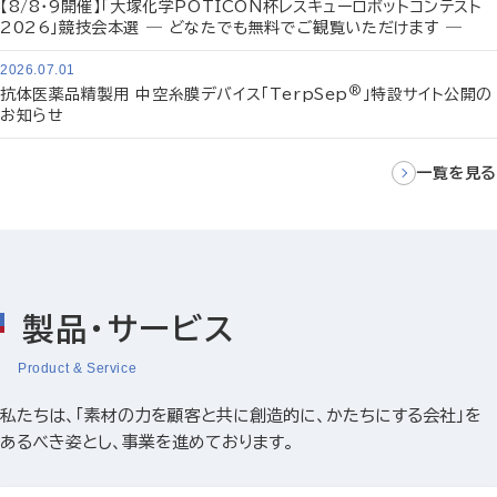
【8/8・9開催】「大塚化学POTICON杯レスキューロボットコンテスト
2026」競技会本選 ― どなたでも無料でご観覧いただけます ―
2026.07.01
®
抗体医薬品精製用 中空糸膜デバイス「TerpSep
」特設サイト公開の
お知らせ
一覧を見る
製品・サービス
Product & Service
私たちは、「素材の力を顧客と共に創造的に、かたちにする会社」を
あるべき姿とし、事業を進めております。