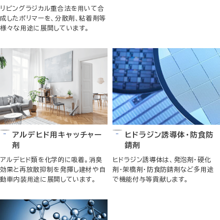
リビングラジカル重合法を用いて合
成したポリマーを、分散剤、粘着剤等
様々な用途に展開しています。
アルデヒド用キャッチャー
ヒドラジン誘導体・防食防
剤
錆剤
アルデヒド類を化学的に吸着。消臭
ヒドラジン誘導体は、発泡剤・硬化
効果と再放散抑制を発揮し建材や自
剤・架橋剤・防食防錆剤など多用途
動車内装用途に展開しています。
で機能付与等貢献します。