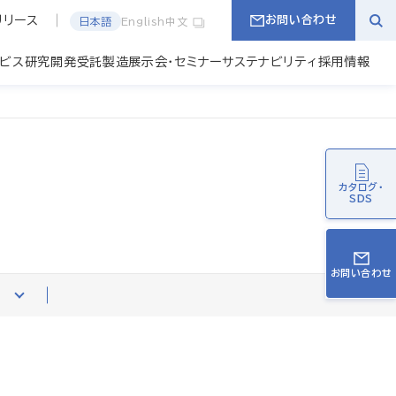
リリース
お問い合わせ
日本語
English
中文
ービス
研究開発
受託製造
展示会・セミナー
サステナビリティ
採用情報
カタログ・
SDS
お問い合わせ