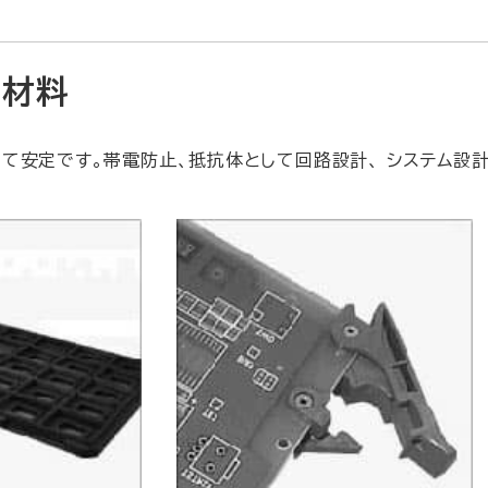
合材料
めて安定です。帯電防止、抵抗体として回路設計、 システム設