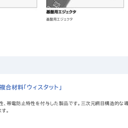
基盤用エジェクタ
複合材料「ウィスタット」
電性、帯電防止特性を付与した製品です。三次元網目構造的な
ます。