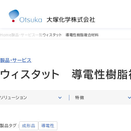
Home
製品・サービス一覧
ウィスタット 導電性樹脂複合材料
製品・サービス
ウィスタット 導電性樹脂
ソリューション
特徴
製品タグ
成形品
導電性