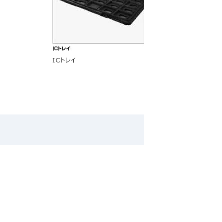
ICトレイ