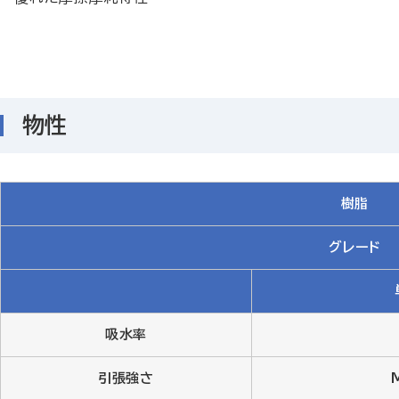
物性
樹脂
グレード
吸水率
引張強さ