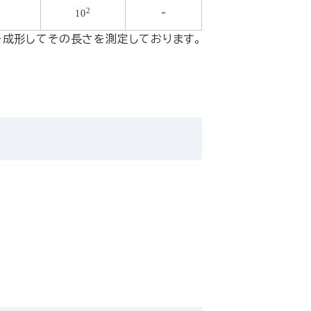
2
-
10
トを成形してその長さを測定しております。