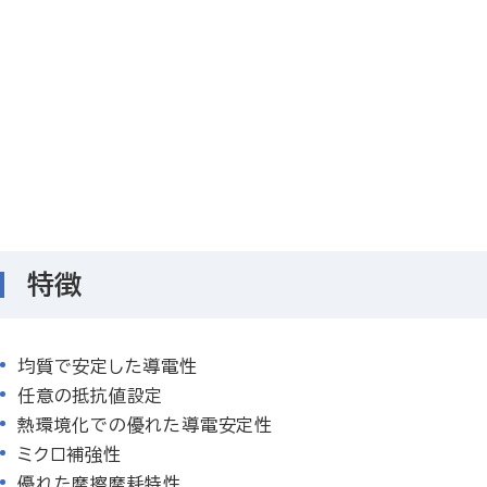
特徴
均質で安定した導電性
任意の抵抗値設定
熱環境化での優れた導電安定性
ミクロ補強性
優れた摩擦摩耗特性