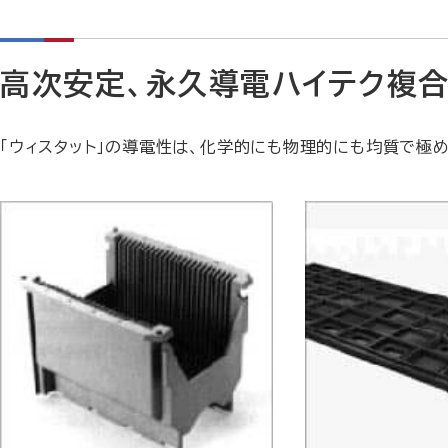
高次安定、永久導電ハイテク複
「ウィスタット」の導電性は、化学的にも物理的にも均質で極