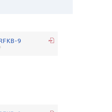
RFKB-9
0