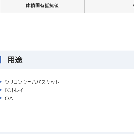
体積固有抵抗値
用途
シリコンウェハバスケット
ICトレイ
OA