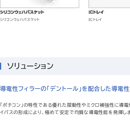
シリコンウェハバスケット
ICトレイ
ソリューション
導電性フィラーの「デントール」を配合した導電性
「ポチコン」の特性である優れた摺動性やミクロ補強性に導
イパスの形成により、極めて安定で均質な導電性能を発揮し