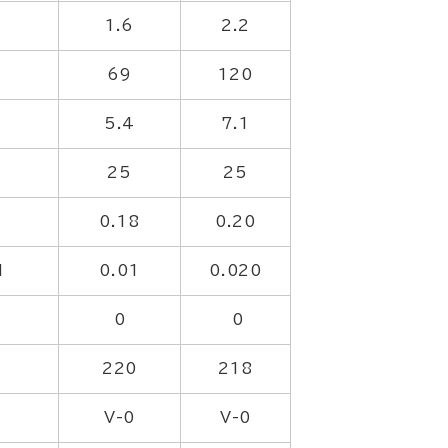
1.6
2.2
69
120
5.4
7.1
25
25
2
0.18
0.20
1
0.01
0.020
0
0
220
218
V-0
V-0