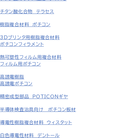
チタン酸化合物 テラセス
樹脂複合材料 ポチコン
3Dプリンタ用樹脂複合材料
ポチコンフィラメント
熱可塑性フィルム用複合材料
フィルム用ポチコン
高誘電樹脂
高誘電ポチコン
精密成型部品 POTICONギヤ
半導体検査治具向け ポチコン板材
導電性樹脂複合材料 ウィスタット
白色導電性材料 デントール