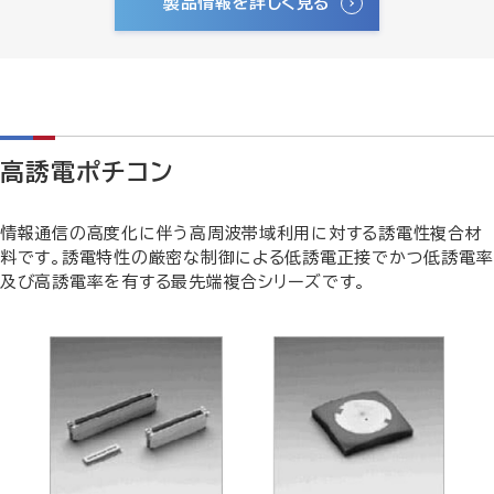
製品情報を詳しく見る
高誘電ポチコン
情報通信の高度化に伴う高周波帯域利用に対する誘電性複合材
料です。誘電特性の厳密な制御による低誘電正接でかつ低誘電率
及び高誘電率を有する最先端複合シリーズです。