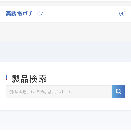
高誘電ポチコン
製品検索