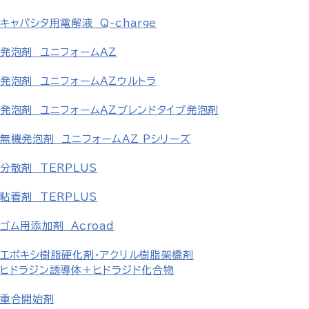
キャパシタ用電解液 Q-charge
発泡剤 ユニフォームAZ
発泡剤 ユニフォームAZウルトラ
発泡剤 ユニフォームAZブレンドタイプ発泡剤
無機発泡剤 ユニフォームAZ Pシリーズ
分散剤 TERPLUS
粘着剤 TERPLUS
ゴム用添加剤 Acroad
エポキシ樹脂硬化剤・アクリル樹脂架橋剤
ヒドラジン誘導体＋ヒドラジド化合物
重合開始剤