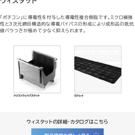
ウィスタット
「ポチコン」に導電性を付与した導電性複合樹脂です。ミクロ補強
性と3次元網目構造的な導電バイパスの形成により成形品の抵抗
値バラつきが極めて少なく抑えられます。
ウィスタットの詳細・カタログはこちら