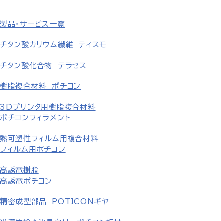
製品・サービス一覧
チタン酸カリウム繊維 ティスモ
チタン酸化合物 テラセス
樹脂複合材料 ポチコン
3Dプリンタ用樹脂複合材料
ポチコンフィラメント
熱可塑性フィルム用複合材料
フィルム用ポチコン
高誘電樹脂
高誘電ポチコン
精密成型部品 POTICONギヤ