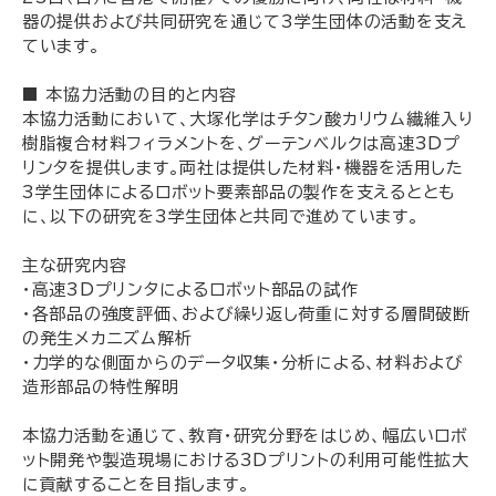
器の提供および共同研究を通じて3学生団体の活動を支え
ています。
■ 本協力活動の目的と内容
本協力活動において、大塚化学はチタン酸カリウム繊維入り
樹脂複合材料フィラメントを、グーテンベルクは高速3Dプ
リンタを提供します。両社は提供した材料・機器を活用した
3学生団体によるロボット要素部品の製作を支えるととも
に、以下の研究を3学生団体と共同で進めています。
主な研究内容
・高速3Dプリンタによるロボット部品の試作
・各部品の強度評価、および繰り返し荷重に対する層間破断
の発生メカニズム解析
・力学的な側面からのデータ収集・分析による、材料および
造形部品の特性解明
本協力活動を通じて、教育・研究分野をはじめ、幅広いロボ
ット開発や製造現場における3Dプリントの利用可能性拡大
に貢献することを目指します。