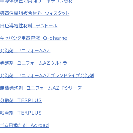
半導体検査治具向け ポチコン板材
導電性樹脂複合材料 ウィスタット
白色導電性材料 デントール
キャパシタ用電解液 Q-charge
発泡剤 ユニフォームAZ
発泡剤 ユニフォームAZウルトラ
発泡剤 ユニフォームAZブレンドタイプ発泡剤
無機発泡剤 ユニフォームAZ Pシリーズ
分散剤 TERPLUS
粘着剤 TERPLUS
ゴム用添加剤 Acroad