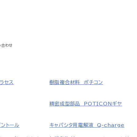
い合わせ
ラセス
樹脂複合材料 ポチコン
精密成型部品 POTICONギヤ
デントール
キャパシタ用電解液 Q-charge