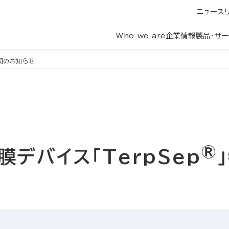
ニュース
Who we are
企業情報
製品・サ
開のお知らせ
®
デバイス「TerpSep