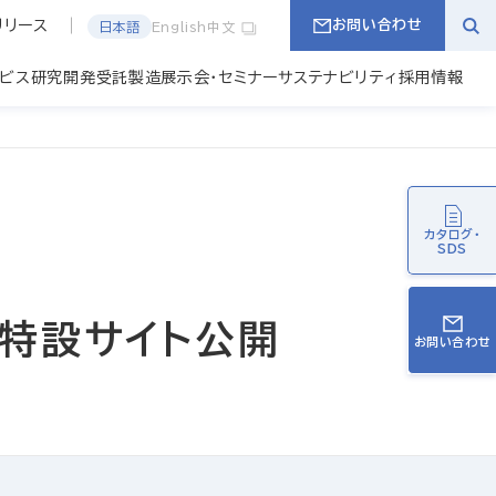
リリース
お問い合わせ
日本語
English
中文
ービス
研究開発
受託製造
展示会・セミナー
サステナビリティ
採用情報
カタログ・
SDS
」特設サイト公開
お問い合わせ