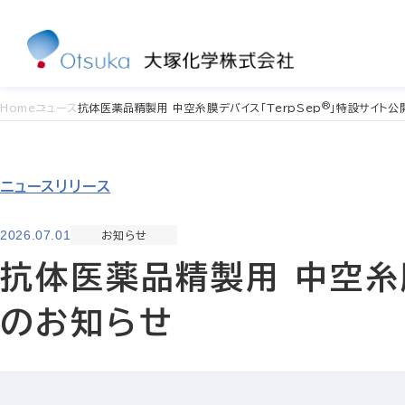
®
Home
ニュース
抗体医薬品精製用 中空糸膜デバイス「TerpSep
」特設サイト公
ニュースリリース
2026.07.01
お知らせ
抗体医薬品精製用 中空糸膜
のお知らせ