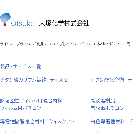
サイトマップ
サイトのご利用について
プライバシーポリシー
Cookieポリシー
お問
製品・サービス一覧
チタン酸カリウム繊維 ティスモ
チタン酸化合物 テ
熱可塑性フィルム用複合材料
高誘電樹脂
フィルム用ポチコン
高誘電ポチコン
導電性樹脂複合材料 ウィスタット
白色導電性材料 