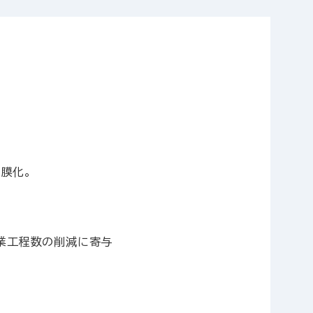
膜化。
作業工程数の削減に寄与