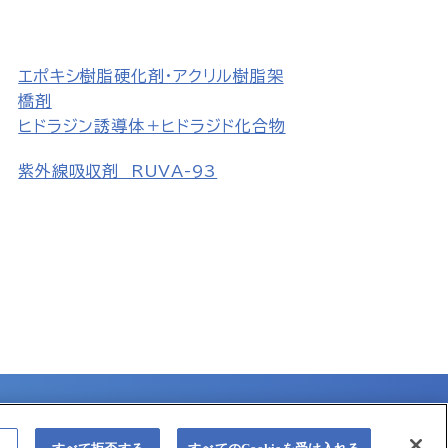
エポキシ樹脂硬化剤・アクリル樹脂架
橋剤
ヒドラジン誘導体＋ヒドラジド化合物
紫外線吸収剤 RUVA-93
バイス