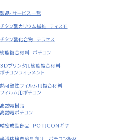
製品・サービス一覧
チタン酸カリウム繊維 ティスモ
チタン酸化合物 テラセス
樹脂複合材料 ポチコン
3Dプリンタ用樹脂複合材料
ポチコンフィラメント
熱可塑性フィルム用複合材料
フィルム用ポチコン
高誘電樹脂
高誘電ポチコン
精密成型部品 POTICONギヤ
半導体検査治具向け ポチコン板材