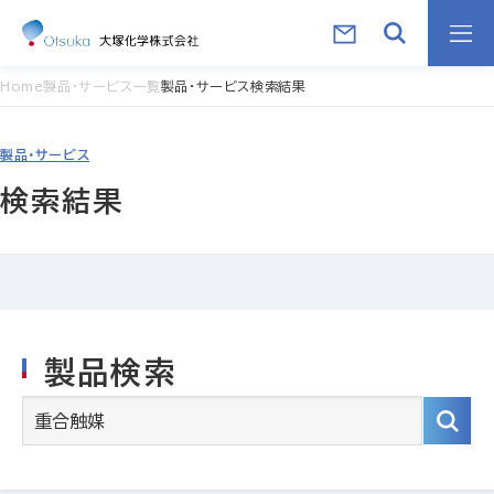
Home
製品・サービス一覧
製品・サービス検索結果
製品・サービス
検索結果
製品検索