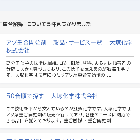
"重合触媒"について
5件見つかりました
アゾ重合開始剤 | 製品・サービス一覧 | 大塚化学
株式会社
高分子化学の技術は繊維、ゴム、樹脂、塗料、あるいは接着剤の
分野に大きく貢献しており、この技術を支えるのが
触媒
化学で
す。 大塚化学は長年にわたりアゾ系
重合
開始剤の ...
50音順で探す | 大塚化学株式会社
この技術を下から支えているのが触媒化学です。大塚化学では
アゾ系重合開始剤の販売を行っており、各種のニーズに対応で
きる品目を揃えております。
重合触媒
· 重合開始剤 ...