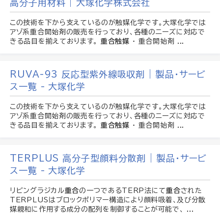
高分子用材料 | 大塚化学株式会社
この技術を下から支えているのが触媒化学です。大塚化学では
アゾ系重合開始剤の販売を行っており、各種のニーズに対応で
きる品目を揃えております。
重合触媒
· 重合開始剤 ...
RUVA-93 反応型紫外線吸収剤 | 製品・サービ
ス一覧 - 大塚化学
この技術を下から支えているのが触媒化学です。大塚化学では
アゾ系重合開始剤の販売を行っており、各種のニーズに対応で
きる品目を揃えております。
重合触媒
· 重合開始剤 ...
TERPLUS 高分子型顔料分散剤 | 製品・サービ
ス一覧 - 大塚化学
リビングラジカル
重合
の一つであるTERP法にて
重合
された
TERPLUSはブロックポリマー構造により顔料吸着、及び分散
媒親和に作用する成分の配列を制御することが可能で、 ...