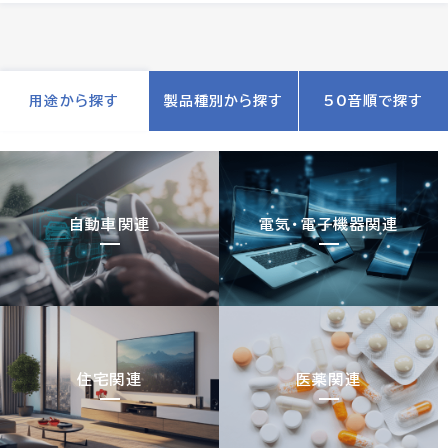
用途から探す
製品種別から探す
50音順で探す
自動車関連
電気・電子機器関連
住宅関連
医薬関連