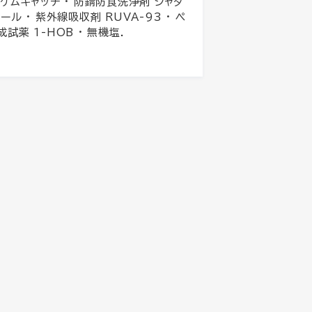
 ケムキャッチ · 防錆防食洗浄剤 シャダ
ール · 紫外線吸収剤 RUVA-93 · ペ
試薬 1-HOB · 無機塩.