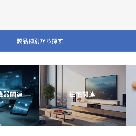
製品種別から探す
機器関連
住宅関連