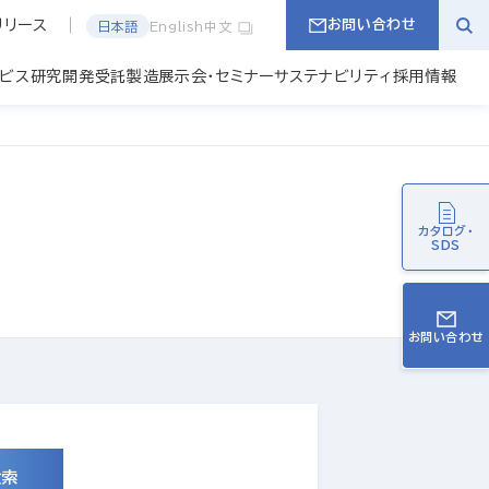
リリース
お問い合わせ
日本語
English
中文
ービス
研究開発
受託製造
展示会・セミナー
サステナビリティ
採用情報
カタログ・
SDS
お問い合わせ
検索