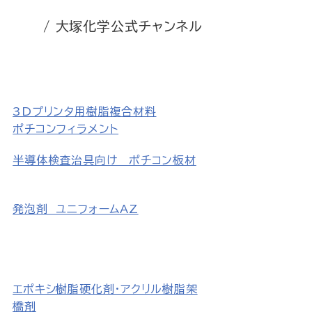
/ 大塚化学公式チャンネル
3Dプリンタ用樹脂複合材料
ポチコンフィラメント
半導体検査治具向け ポチコン板材
発泡剤 ユニフォームAZ
エポキシ樹脂硬化剤・アクリル樹脂架
橋剤