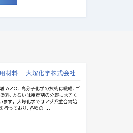
用材料 | 大塚化学株式会社
始剤
AZO
. 高分子化学の技術は繊維、ゴ
、塗料、あるいは接着剤の分野に大きく
います。 大塚化学では
アゾ
系重合開始
を行っており、各種の ...