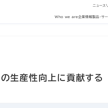
ニュース
Who we are
企業情報
製品・サ
スの生産性向上に貢献する