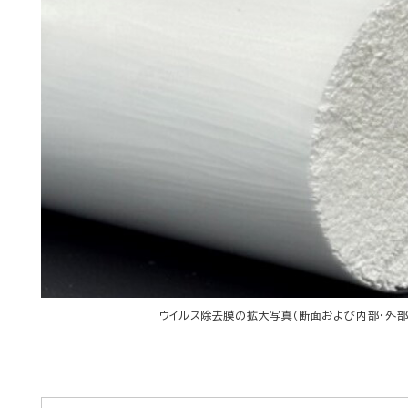
ウイルス除去膜の拡大写真（断面および内部・外部