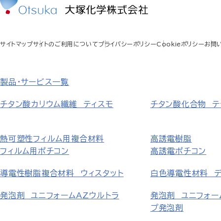
サイトマップ
サイトのご利用について
プライバシーポリシー
Cookieポリシー
お問
製品・サービス一覧
チタン酸カリウム繊維 ティスモ
チタン酸化合物 テ
熱可塑性フィルム用複合材料
高誘電樹脂
フィルム用ポチコン
高誘電ポチコン
導電性樹脂複合材料 ウィスタット
白色導電性材料 
発泡剤 ユニフォームAZウルトラ
発泡剤 ユニフォー
プ発泡剤