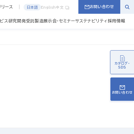
リリース
お問い合わせ
日本語
English
中文
ービス
研究開発
受託製造
展示会・セミナー
サステナビリティ
採用情報
カタログ・
SDS
お問い合わせ