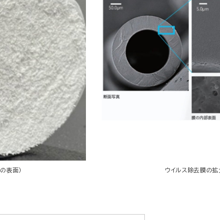
の表面）
ウイルス除去膜の拡