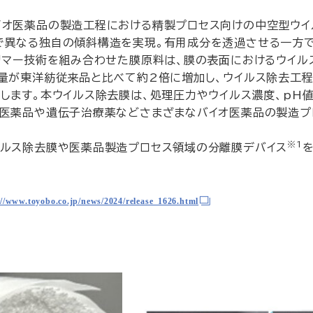
イオ医薬品の製造工程における精製プロセス向けの中空型ウイ
で異なる独自の傾斜構造を実現。有用成分を透過させる一方
リマー技術を組み合わせた膜原料は、膜の表面におけるウイ
量が東洋紡従来品と比べて約2倍に増加し、ウイルス除去工
します。本ウイルス除去膜は、処理圧力やウイルス濃度、pH
体医薬品や遺伝子治療薬などさまざまなバイオ医薬品の製造プ
※1
イルス除去膜や医薬品製造プロセス領域の分離膜デバイス
://www.toyobo.co.jp/news/2024/release_1626.html