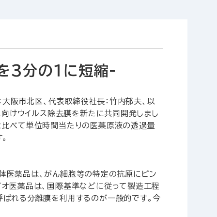
を3分の１に短縮-
：大阪市北区、代表取締役社長：竹内郁夫、以
ス向けウイルス除去膜を新たに共同開発しまし
と比べて単位時間当たりの医薬原液の透過量
す。
体医薬品は、がん細胞等の特定の抗原にピン
イオ医薬品は、国際基準などに従って製造工程
呼ばれる分離膜を利用するのが一般的です。今