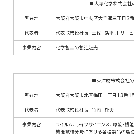
■大塚化学株式会社
所在地
大阪府大阪市中央区大手通三
丁目2番
代表者
代表取締役社長 土佐 浩平（トサ ヒ
事業内容
化学製品の製造販売
■東洋紡株式会社
所在地
大阪府大阪市北区梅田一丁目13番1
代表者
代表取締役社長 竹内 郁夫
事業内容
フイルム、ライフサイエンス、環境・機能
機能繊維分野における各種製品の製造