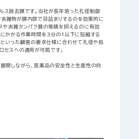
ルス除去膜です。当社が長年培った孔径制御
で夾雑物が膜内部で目詰まりするのを効果的に
ルスや夾雑タンパク質の堆積を抑えるのに有効
程にかかる作業時間を3分の1以下に短縮する
値といった顧客の要求仕様に合わせて孔径や処
ロセスへの適用が可能です。
を展開しながら、医薬品の安全性と生産性の向