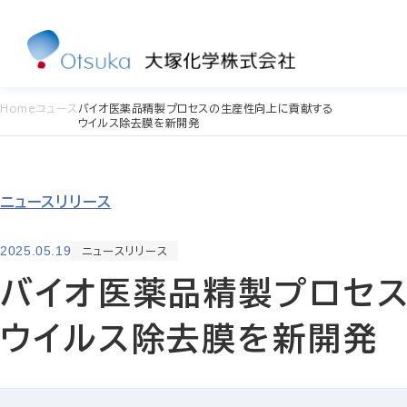
Home
ニュース
バイオ医薬品精製プロセスの生産性向上に貢献する
ウイルス除去膜を新開発
ニュースリリース
2025.05.19
ニュースリリース
バイオ医薬品精製プロセ
ウイルス除去膜を新開発