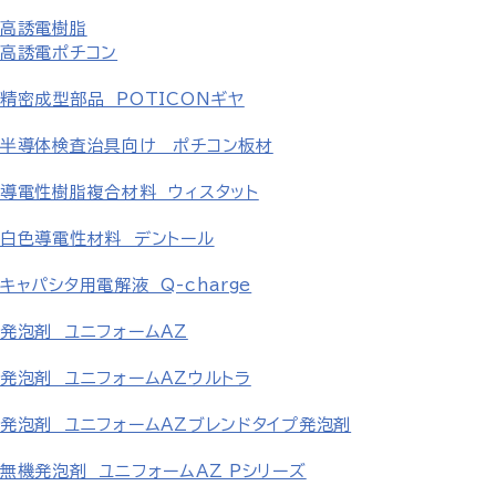
高誘電樹脂
高誘電ポチコン
精密成型部品 POTICONギヤ
半導体検査治具向け ポチコン板材
導電性樹脂複合材料 ウィスタット
白色導電性材料 デントール
キャパシタ用電解液 Q-charge
発泡剤 ユニフォームAZ
発泡剤 ユニフォームAZウルトラ
発泡剤 ユニフォームAZブレンドタイプ発泡剤
無機発泡剤 ユニフォームAZ Pシリーズ