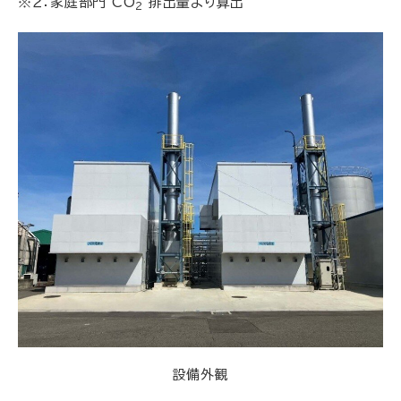
※２：家庭部門 CO
排出量より算出
2
設備外観