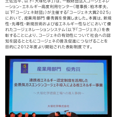
土佐浩平、以下「大塚化学」）は、一般財団法人コージェネレ
ーション・エネルギー高度利用センター（理事長：柏木孝夫、
以下「コージェネ財団」）が主催する「コージェネ大賞2025」
において、産業用部門 優秀賞を受賞しました。本賞は、新規
性・先導性・新規技術および省エネルギー性などにおいて優
れたコージェネレーションシステム（以下「コージェネ」）を表
彰することにより、コージェネの有効性について社会への認
知を図るとともにコージェネの普及促進につなげることを
目的に2012年度より開始された表彰制度です。