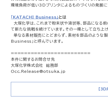
環境負荷が低い3Dプリンタによるものづくりの発展に
「KATACHI Business」
とは
大塚化学は、これまで粉末状や液状等、部品になる前の
て新たな挑戦を続けています。その一環として立ち上げられた
単なる素材販売にとどまらず、素材を部品のような製品
Business」と呼んでいます。
========================
本件に関するお問合せ先
大塚化学株式会社 総務部
Occ.Release@otsuka.jp
【3