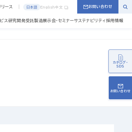
リリース
お問い合わせ
日本語
English
中文
ービス
研究開発
受託製造
展示会・セミナー
サステナビリティ
採用情報
カタログ・
SDS
お問い合わせ