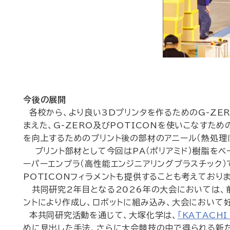
今後の展開
各校から、より良い3Dプリンタを作るためのG-ZE
まえた、G-ZERO及びPOTICONを使いこなす
を向上するためのプリント後の部材のアニール（熱処理
プリント部材として今回はPA（ポリアミド）樹脂をベー
ーパーエンプラ（高性能エンジニアリングプラスチック）で
POTICONフィラメントも提供することも考えており
共同研究2年目となる2026年の大会においては、前
ントにより作成し、ロボットに組み込み、大会において
本共同研究活動を通じて、大塚化学は、
「KATACHI 
めに見出した手法、さらに大会競技の中で得られる新