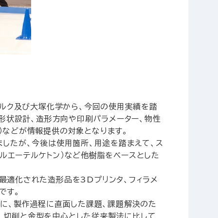
ベルク及び大塚化学から、今回の使用実績を踏
た形状設計、造形方向や印刷パラメーター、物性
）などが情報提供の対象となります。
しましたが、今後は使用箇所、用途を踏まえて、ス
テルエーテルケトン）など他樹脂をベースとした
最適化された造形品を3Dプリンタ、フィラメ
です。
もに、製作過程に直面した課題、課題解決のた
、切削と金型を中心とした従来製法に比して