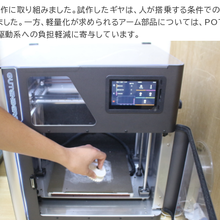
作に取り組みました。試作したギヤは、人が搭乗する条件で
した。一方、軽量化が求められるアーム部品については、PO
駆動系への負担軽減に寄与しています。