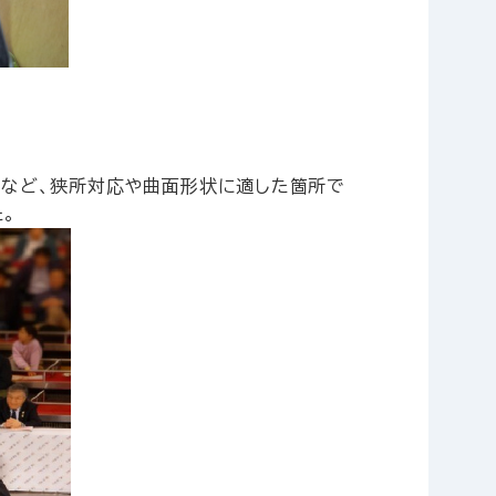
構など、狭所対応や曲面形状に適した箇所で
。