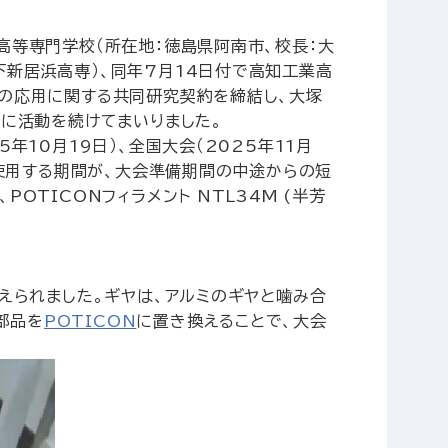
高等専門学校（所在地：徳島県阿南市、校長：大
下新居浜高専）、同年7月14日付で高知工業高
術の応用に関する共同研究契約を締結し、大塚
もに活動を続けてまいりました。
10月19日）、全国大会（2025年11月
使用する期間が、大会準備期間の中途からの短
OTICONフィラメント NTL34M (半芳
終えられました。ギヤは、アルミのギヤと噛み合
部品を
POTICON
に置き換えることで、大会