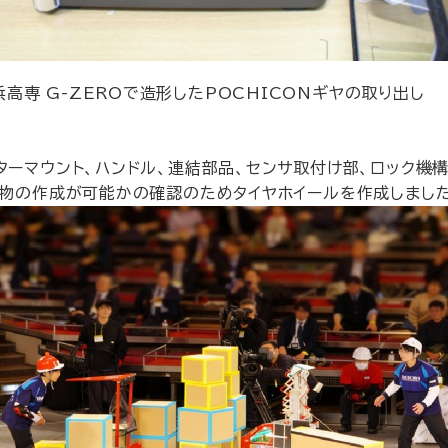
浜高専 G-ZEROで造形したPOCHICONギヤの取り出し
ーマウント、ハンドル、連結部品、センサ取付け部、ロック機
形物の作成が可能かの確認のためタイヤホイールを作成しました